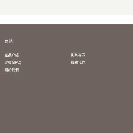
連結
產品介紹
影片專區
定檢站FAQ
聯絡我們
關於我們