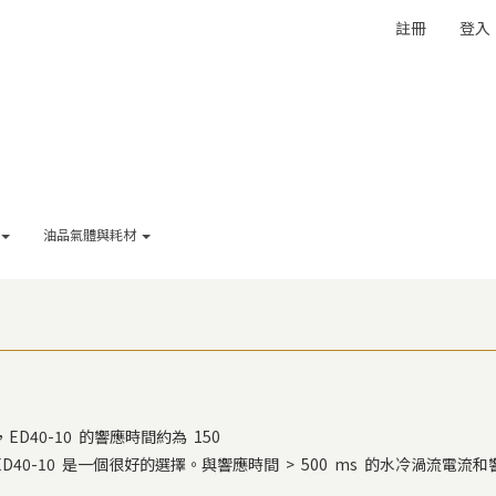
註冊
登入
油品氣體與耗材
40-10 的響應時間約為 150
40-10 是一個很好的選擇。與響應時間 > 500 ms 的水冷渦流電流和