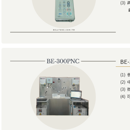
(3
最方
BE
(1)
(2
(3
(4