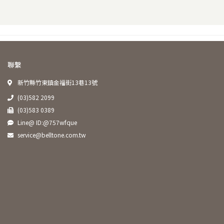
聯繫
新竹縣竹東鎮金福街13巷13號
(03)582 2099
(03)583 0389
Line@ ID:@757wfque
service@belltone.com.tw