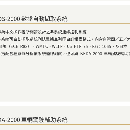
OS-2000 數據自動擷取系統
) 專為中文操作者所開發設計之準系統連線控制系統
) 本系統可自動擷取系統測試數據並列印自訂報表格式，內含台灣四／五／
ECE R83）、WMTC、WLTP、US FTP 75、Part 1065、及日
) 可搭配各種廢氣分析儀系統連線測試，也可與 BEDA-2000 車輛駕駛輔
DA-2000 車輛駕駛輔助系統